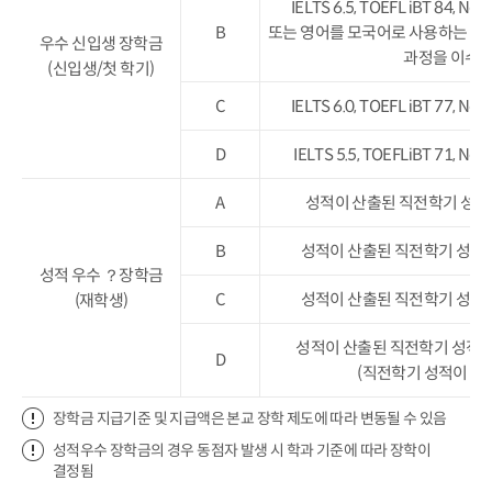
IELTS 6.5, TOEFL iBT 84, 
B
또는 영어를 모국어로 사용하는 국
우수 신입생 장학금
과정을 이수한
(신입생/첫 학기)
C
IELTS 6.0, TOEFL iBT 77, 
D
IELTS 5.5, TOEFLiBT 71, 
A
성적이 산출된 직전학기 성적
B
성적이 산출된 직전학기 성적 
성적 우수 ？장학금
C
성적이 산출된 직전학기 성적 
(재학생)
성적이 산출된 직전학기 성적 
D
(직전학기 성적이 3.
장학금 지급기준 및 지급액은 본교 장학 제도에 따라 변동될 수 있음
성적우수 장학금의 경우 동점자 발생 시 학과 기준에 따라 장학이
결정됨