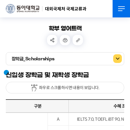
대외국제처 국제교류과
학부 영어트랙
장학금_Scholarships
신입생 장학금 및 재학생 장학금
좌우로 스크롤하시면 내용이 보입니다.
구분
수혜 조건
A
IELTS 7.0, TOEFL iBT 90, 