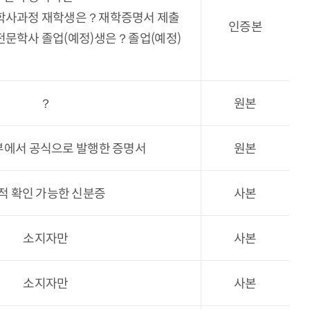
 학사과정 재학생은？재학증명서 제출
인증본
 전문학사 졸업(예정)생은？졸업(예정)
？
원본
부에서 공식으로 발행한 증명서
원본
적 확인 가능한 신분증
사본
소지자만
사본
소지자만
사본