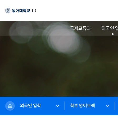
동아대학교
국제교류과
외국인 
외국인 입학
학부 영어트랙