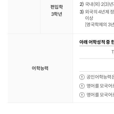
국내(외) 2(3
편입학
외국의 4년제 정
3학년
이상
[영국학제의 3년
아래 어학성적 중 
T
어학능력
공인어학능력은 
영어를 모국어로
영어를 모국어로