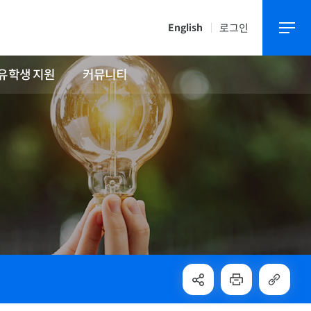
로그인
English
유학생 지원
커뮤니티