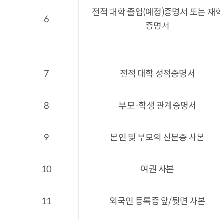
전적 대학 졸업(예정)증명서 또는 재
6
증명서
7
전적 대학 성적증명서
8
부모·학생 관계증명서
9
본인 및 부모의 신분증 사본
10
여권 사본
11
외국인 등록증 앞/뒷면 사본