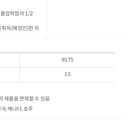
졸업학점의 1/2
] 취득(예정인)한 자
IELTS
5.5
 제출을 면제할 수 있음
국, 캐나다, 호주