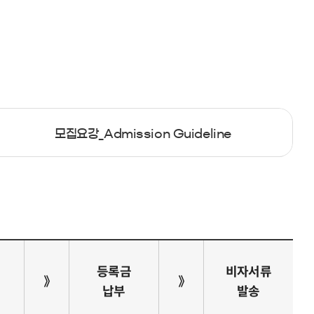
모집요강_Admission Guideline
등록금
비자서류
》
》
납부
발송