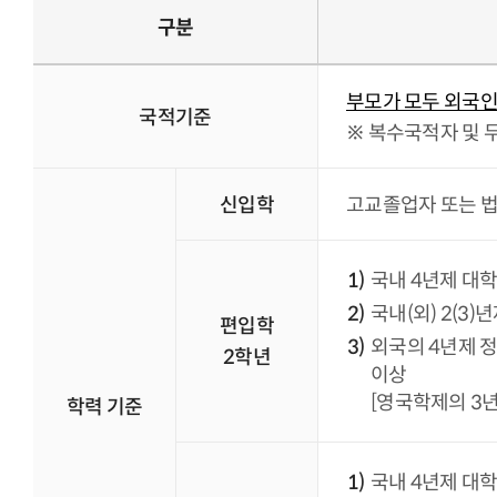
구분
부모가 모두 외국인
국적기준
※ 복수국적자 및 
신입학
고교졸업자 또는 법
국내 4년제 대학
국내(외) 2(3
편입학
외국의 4년제 정
2학년
이상
[영국학제의 3년
학력 기준
국내 4년제 대학