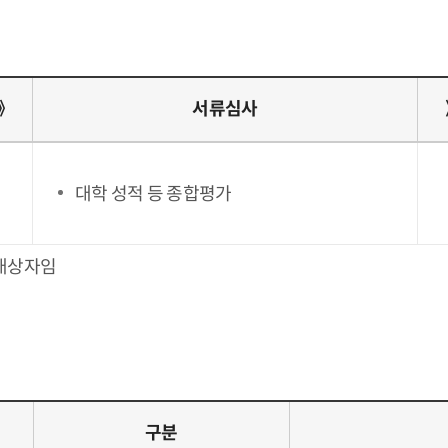
》
서류심사
대학 성적 등 종합평가
 대상자임
구분