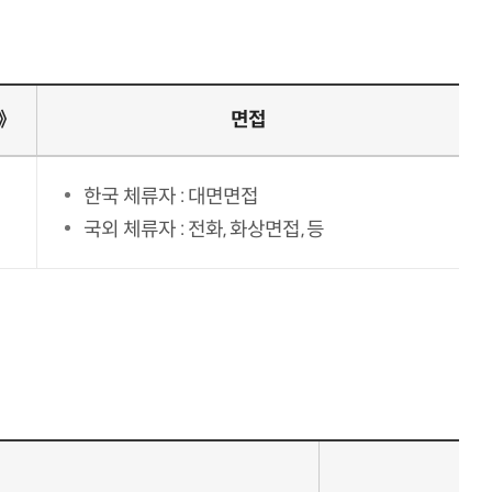
》
면접
한국 체류자 : 대면면접
국외 체류자 : 전화, 화상면접, 등