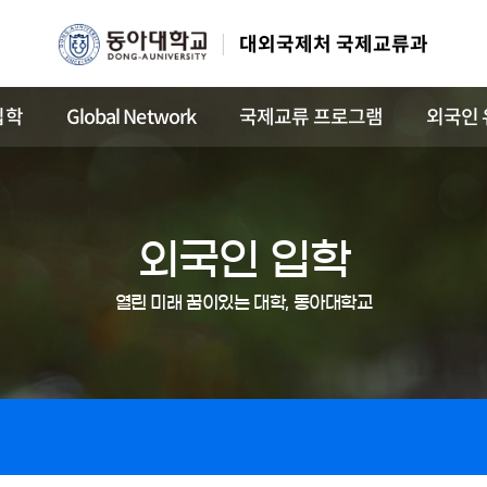
대외국제처 국제교류과
입학
Global Network
국제교류 프로그램
외국인 
외국인 입학
열린 미래 꿈이있는 대학, 동아대학교