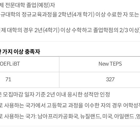
)년제 전문대학 졸업(예정)자
규대학의 정규교육과정을 2학년(4개 학기) 이상 수료한 자 또는 
제 대학의 경우 2년(4학기) 이상 수학하고 졸업학점의 2/3 이상
한 가지 이상 충족자
OEFL iBT
New TEPS
71
327
모집마감 일자 기준 2년 이내 응시한 성적만 인정
 사용하는 국가에서 고등학교 과정을 이수한 자의 경우 어학성적
 사용하는 국가: 남아프리카공화국, 뉴질랜드, 미국, 아일랜드 ,영