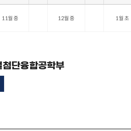
11월 중
12월 중
1월 초
벌첨단융합공학부