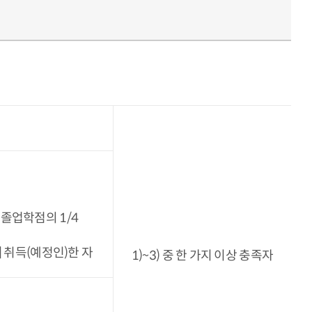
졸업학점의 1/4
] 취득(예정인)한 자
1)~3) 중 한 가지 이상 충족자