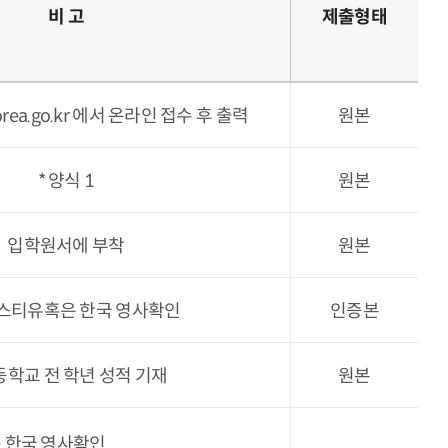
비 고
제출형태
korea.go.kr 에서 온라인 접수 후 출력
원본
* 양식 1
원본
입학원서에 부착
원본
포스티유혹은 한국 영사확인
인증본
고등학교 전 학년 성적 기재
원본
 한국 영사확인