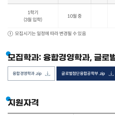
1학기
10월 중
(3월 입학)
모집시기는 일정에 따라 변경될 수 있음
모집학과: 융합경영학과,
글로
융합경영학과 .zip
글로벌첨단융합공학부 .zip
지원자격