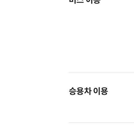
버스 이용
승용차 이용