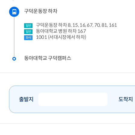
구덕운동장 하차
구덕운동장 하차 8, 15, 16, 67, 70, 81, 161
일반
동아대학교 병원 하차 167
일반
1001 (서대시장에서 하차)
좌석
동아대학교 구덕캠퍼스
출발지
도착지