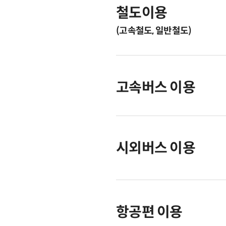
철도이용
(고속철도, 일반철도)
고속버스 이용
시외버스 이용
항공편 이용