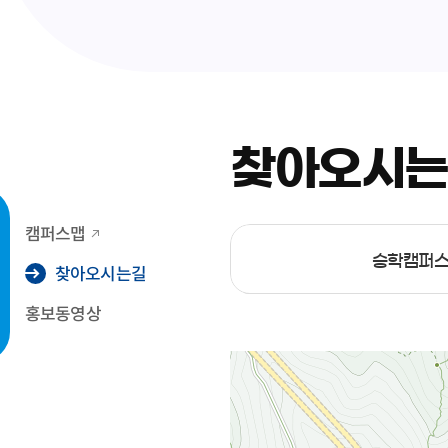
찾아오시
캠퍼스맵
승학캠퍼
찾아오시는길
홍보동영상