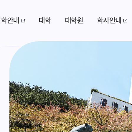
입학안내
대학
대학원
학사안내