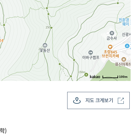
100m
지도 크게보기
학)