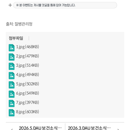
출처: 질병관리청
첨부파일
1.jpg (468KB)
2.jpg (479KB)
3.jpg (514KB)
4.jpg (494KB)
5.jpg (502KB)
6.jpg (549KB)
7.jpg (397KB)
8.jpg (603KB)
2026.5.DAU 보건소식지(5월호) : 나도 모르는 사이에... 흡연 중?
2026.3.DAU 보건소식지(3월호) : 봄철-새학기-유행성-감염병