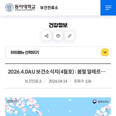
보건진료소
건강정보
하위메뉴 선택하기
2026.4.DAU 보건소식지(4월호) : 봄철 알레르기 예방수칙
보건진료소
2026.04.14
조회수 126